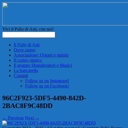
Vivi il Palio di Asti, con noi!
Il Palio di Asti
Dove siamo
Associazione: Organi e statuto
Il corteo storico
Il gruppo Sbandieratori e Musici
La bancarella
Contatti
Follow us on Instagram!
Follow us on Facebook!
96C2F923-5DF5-4490-842D-
2BAC8F9C48DD
← Previous
Next →