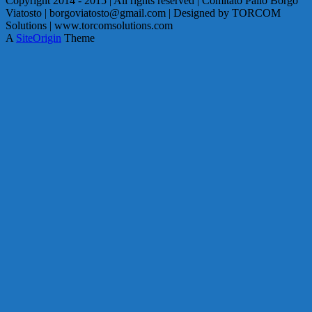
Copyright 2014 - 2015 | All rights reserved | Comitato Palio Borgo
Viatosto | borgoviatosto@gmail.com | Designed by TORCOM
Solutions | www.torcomsolutions.com
A
SiteOrigin
Theme